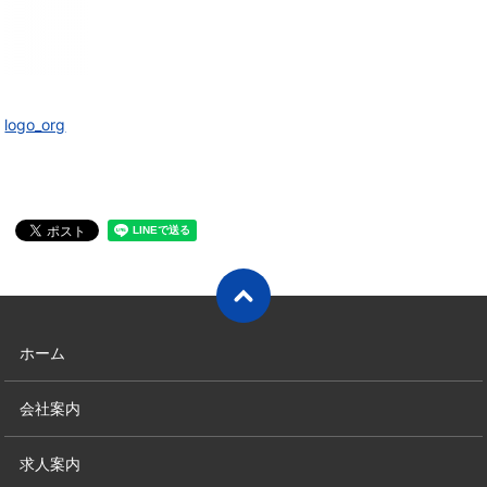
logo_org
ホーム
会社案内
求人案内