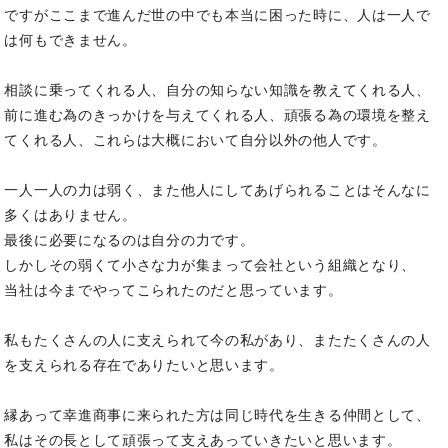
ですがここまで進んだ世の中でも本当に困った時に、人は一人で
は何もできません。
相談に乗ってくれる人、自分の知らない知識を教えてくれる人、
前に進む為のきっかけを与えてくれる人、頑張る為の環境を整え
てくれる人、これらは大概において自分以外の他人です。
一人一人の力は弱く、また他人にしてあげられることはそんなに
多くはありません。
最後に必要になるのは自分の力です。
しかしその弱くて小さな力が集まって会社という組織となり、
当社は今までやってこられたのだと思っています。
私もたくさんの人に支えられて今の私があり、またたくさんの人
を支えられる存在でありたいと思います。
縁あって幸進商事に来られた方は同じ時代を生きる仲間として、
私はその長として頑張って支えあっていきたいと思います。