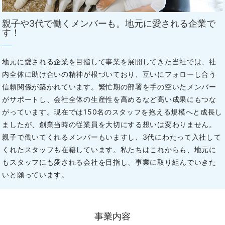
親子や3代で働くメンバーも。地元に愛される企業で
す！
地元に愛される企業を目指して事業を展開してきた当社では、社
内全体に助け合いの精神が根づいており、互いにフォローし合う
信頼関係が築かれています。繁忙期の部署を手の空いたメンバー
がサポートし、会社全体の生産性を高めるなど高い成果にもつな
がっています。現在では150名のスタッフを抱える規模へと成長し
ましたが、創業当時の従業員を大切にする想いは変わりません。
親子で働いてくれるメンバーもいますし、3代にわたって入社して
くれたスタッフも在籍しています。私たちはこれからも、地元に
もスタッフにも愛される会社を目指し、事業に取り組んでいきた
いと願っています。
事業内容