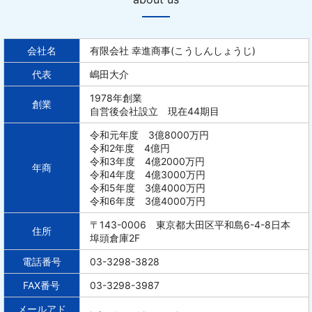
会社名
有限会社 幸進商事(こうしんしょうじ)
代表
嶋田大介
1978年創業
創業
自営後会社設立 現在44期目
令和元年度 3億8000万円
令和2年度 4億円
令和3年度 4億2000万円
年商
令和4年度 4億3000万円
令和5年度 3億4000万円
令和6年度 3億4000万円
〒143-0006 東京都大田区平和島6-4-8日本
住所
埠頭倉庫2F
電話番号
03-3298-3828
FAX番号
03-3298-3987
メールアド