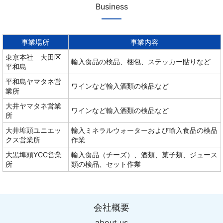
Business
事業場所
事業内容
東京本社 大田区
輸入食品の検品、梱包、ステッカー貼りなど
平和島
平和島ヤマタネ営
ワインなど輸入酒類の検品など
業所
大井ヤマタネ営業
ワインなど輸入酒類の検品など
所
大井埠頭ユニエッ
輸入ミネラルウォーターおよび輸入食品の検品
クス営業所
作業
大黒埠頭YCC営業
輸入食品（チーズ）、酒類、菓子類、ジュース
所
類の検品、セット作業
会社概要
about us