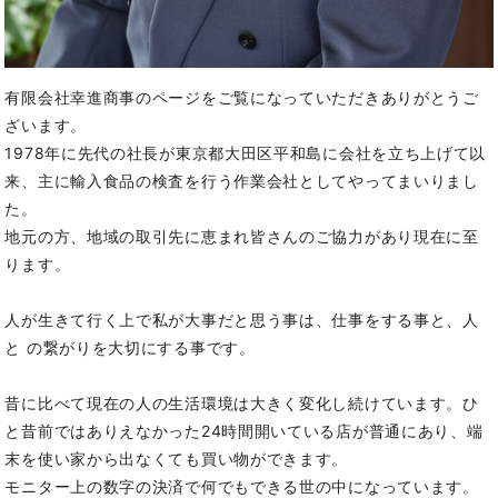
有限会社幸進商事のページをご覧になっていただきありがとうご
ざいます。
1978年に先代の社長が東京都大田区平和島に会社を立ち上げて以
来、主に輸入食品の検査を行う作業会社としてやってまいりまし
た。
地元の方、地域の取引先に恵まれ皆さんのご協力があり現在に至
ります。
人が生きて行く上で私が大事だと思う事は、仕事をする事と、人
と
の繋がりを大切にする事です。
昔に比べて現在の人の生活環境は大きく変化し続けています。ひ
と昔前ではありえなかった24時間開いている店が普通にあり、端
末を使い家から出なくても買い物ができます。
モニター上の数字の決済で何でもできる世の中になっています。