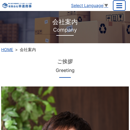
Select Language
▼
MENU
会社案内
Company
HOME
会社案内
ご挨拶
Greeting