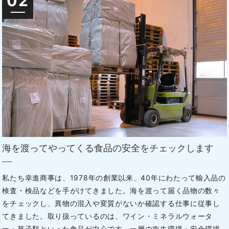
02
海を渡ってやってくる食品の安全をチェックします
私たち幸進商事は、1978年の創業以来、40年にわたって輸入品の
検査・検品などを手がけてきました。海を渡って届く品物の数々
をチェックし、異物の混入や変質がないか確認する仕事に従事し
てきました。取り扱っているのは、ワイン・ミネラルウォータ
ー・菓子類といった食品が中心です。一層の衛生環境・安全環境