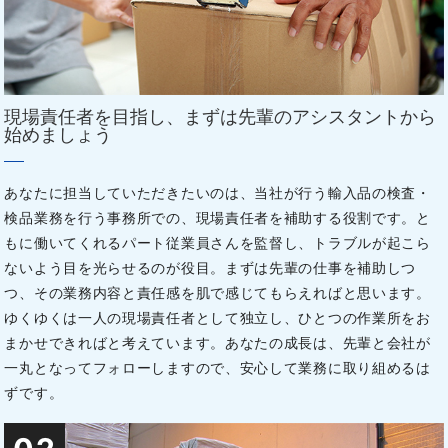
現場責任者を目指し、まずは先輩のアシスタントから
始めましょう
あなたに担当していただきたいのは、当社が行う輸入品の検査・
検品業務を行う事務所での、現場責任者を補助する役割です。と
もに働いてくれるパート従業員さんを監督し、トラブルが起こら
ないよう目を光らせるのが役目。まずは先輩の仕事を補助しつ
つ、その業務内容と責任感を肌で感じてもらえればと思います。
ゆくゆくは一人の現場責任者として独立し、ひとつの作業所をお
まかせできればと考えています。あなたの成長は、先輩と会社が
一丸となってフォローしますので、安心して業務に取り組めるは
ずです。