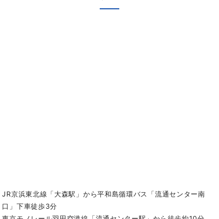
JR京浜東北線「大森駅」から平和島循環バス「流通センター南
口」下車徒歩3分
東京モノレール羽田空港線「流通センター駅」から徒歩約10分